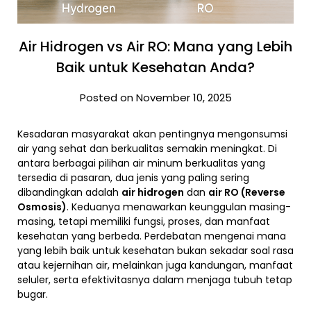
Air Hidrogen vs Air RO: Mana yang Lebih
Baik untuk Kesehatan Anda?
Posted on November 10, 2025
Kesadaran masyarakat akan pentingnya mengonsumsi
air yang sehat dan berkualitas semakin meningkat. Di
antara berbagai pilihan air minum berkualitas yang
tersedia di pasaran, dua jenis yang paling sering
dibandingkan adalah
air hidrogen
dan
air RO (Reverse
Osmosis)
. Keduanya menawarkan keunggulan masing-
masing, tetapi memiliki fungsi, proses, dan manfaat
kesehatan yang berbeda. Perdebatan mengenai mana
yang lebih baik untuk kesehatan bukan sekadar soal rasa
atau kejernihan air, melainkan juga kandungan, manfaat
seluler, serta efektivitasnya dalam menjaga tubuh tetap
bugar.