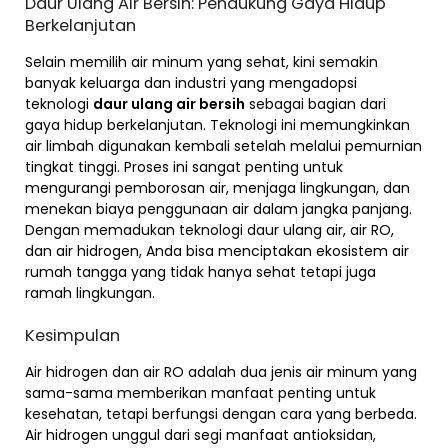
Daur Ulang Air Bersih: Pendukung Gaya Hidup
Berkelanjutan
Selain memilih air minum yang sehat, kini semakin
banyak keluarga dan industri yang mengadopsi
teknologi
daur ulang air bersih
sebagai bagian dari
gaya hidup berkelanjutan. Teknologi ini memungkinkan
air limbah digunakan kembali setelah melalui pemurnian
tingkat tinggi. Proses ini sangat penting untuk
mengurangi pemborosan air, menjaga lingkungan, dan
menekan biaya penggunaan air dalam jangka panjang.
Dengan memadukan teknologi daur ulang air, air RO,
dan air hidrogen, Anda bisa menciptakan ekosistem air
rumah tangga yang tidak hanya sehat tetapi juga
ramah lingkungan.
Kesimpulan
Air hidrogen dan air RO adalah dua jenis air minum yang
sama-sama memberikan manfaat penting untuk
kesehatan, tetapi berfungsi dengan cara yang berbeda.
Air hidrogen unggul dari segi manfaat antioksidan,