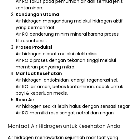
Air RO fokus pada pemurnian air dari semua jenis
kontaminan.
Kandungan Utama
Air hidrogen mengandung molekul hidrogen aktif
yang bermanfaat.
Air RO cenderung minim mineral karena proses
filtrasi intensif.
Proses Produksi
Air hidrogen dibuat melalui elektrolisis.
Air RO diproses dengan tekanan tinggi melalui
membran penyaring mikro.
Manfaat Kesehatan
Air hidrogen: antioksidan, energi, regenerasi sel.
Air RO: air aman, bebas kontaminan, cocok untuk
bayi & keperluan medis.
Rasa Air
Air hidrogen sedikit lebih halus dengan sensasi segar.
Air RO memiliki rasa sangat netral dan ringan.
Manfaat Air Hidrogen untuk Kesehatan Anda
Air hidrogen menawarkan sejumlah manfaat yang