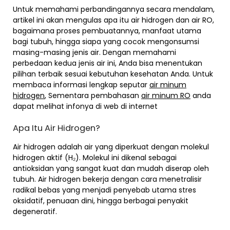
Untuk memahami perbandingannya secara mendalam,
artikel ini akan mengulas apa itu air hidrogen dan air RO,
bagaimana proses pembuatannya, manfaat utama
bagi tubuh, hingga siapa yang cocok mengonsumsi
masing-masing jenis air. Dengan memahami
perbedaan kedua jenis air ini, Anda bisa menentukan
pilihan terbaik sesuai kebutuhan kesehatan Anda. Untuk
membaca informasi lengkap seputar
air minum
hidrogen
, Sementara pembahasan
air minum RO
anda
dapat melihat infonya di web di internet
Apa Itu Air Hidrogen?
Air hidrogen adalah air yang diperkuat dengan molekul
hidrogen aktif (H₂). Molekul ini dikenal sebagai
antioksidan yang sangat kuat dan mudah diserap oleh
tubuh. Air hidrogen bekerja dengan cara menetralisir
radikal bebas yang menjadi penyebab utama stres
oksidatif, penuaan dini, hingga berbagai penyakit
degeneratif.