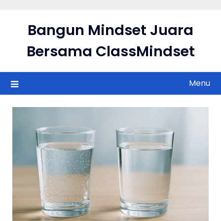
Skip
to
Bangun Mindset Juara
content
Bersama ClassMindset
Menu