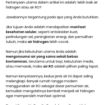
Pertanyaan utama dalam artikel ini adalah: lebih baik air
hidrogen atau air RO?
Jawabannya tergantung pada apa yang Anda butuhkan.
Jika tujuan Anda adalah mendapatkan
manfaat
kesehatan seluler
, seperti antioksidan kuat,
perlindungan sel, peningkatan energi, dan pemulihan
tubuh, maka
air hidrogen
lebih cocok.
Namun jika kebutuhan utama Anda adalah
mengonsumsi air yang sama sekali bebas
kontaminan
, terutama untuk bayi, kebutuhan medis,
atau memasak, maka
air RO
adalah pilihan paling tepat.
Namun kenyataannya, kedua jenis air ini dapat saling
melengkapi. Banyak rumah tangga modern
menggunakan air RO sebagai dasar pemurnian air,
kemudian mengolahnya kembali menjadi air hidrogen
agar memperoleh manfaat optimal.