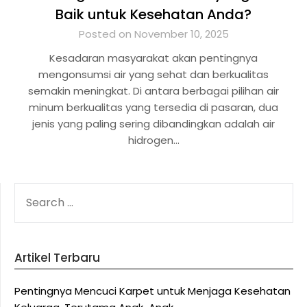
Baik untuk Kesehatan Anda?
Posted on November 10, 2025
Kesadaran masyarakat akan pentingnya
mengonsumsi air yang sehat dan berkualitas
semakin meningkat. Di antara berbagai pilihan air
minum berkualitas yang tersedia di pasaran, dua
jenis yang paling sering dibandingkan adalah air
hidrogen…
SEARCH
FOR:
Artikel Terbaru
Pentingnya Mencuci Karpet untuk Menjaga Kesehatan