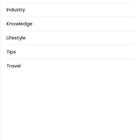
Industry
Knowledge
Lifestyle
Tips
Travel
Anoboy
MerahPutih88
Situs Slot Deposit Qris
Situs Slot Deposit 5k
Anichin
https://motorbalap.id/
Okekios