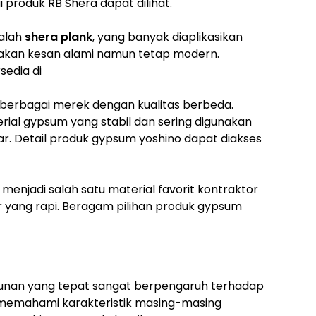
produk RB Shera dapat dilihat.
dalah
shera plank
, yang banyak diaplikasikan
takan kesan alami namun tetap modern.
sedia di
am berbagai merek dengan kualitas berbeda.
rial gypsum yang stabil dan sering digunakan
sar. Detail produk gypsum yoshino dapat diakses
 menjadi salah satu material favorit kontraktor
ir yang rapi. Beragam pilihan produk gypsum
gunan yang tepat sangat berpengaruh terhadap
n memahami karakteristik masing-masing