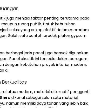
 Ruangan
tik juga menjadi faktor penting, terutama pada
o, maupun ruang publik. Untuk kebutuhan
jadi solusi yang cukup efektif dalam meredam
an. Salah satu contoh produk plafon gypsum
n berbagai jenis panel juga banyak digunakan
gan. Panel akustik ini tersedia dalam beragam
ikan dengan kebutuhan proyek interior modern.
an d.
 Berkualitas
al atau modern, material alternatif pengganti
Shera
dikenal sebagai salah satu material
u, namun memiliki daya tahan yang lebih baik