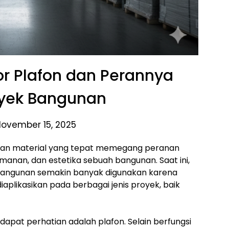
or Plafon dan Perannya
yek Bangunan
November 15, 2025
ilihan material yang tepat memegang peranan
anan, dan estetika sebuah bangunan. Saat ini,
 bangunan semakin banyak digunakan karena
diaplikasikan pada berbagai jenis proyek, baik
dapat perhatian adalah plafon. Selain berfungsi