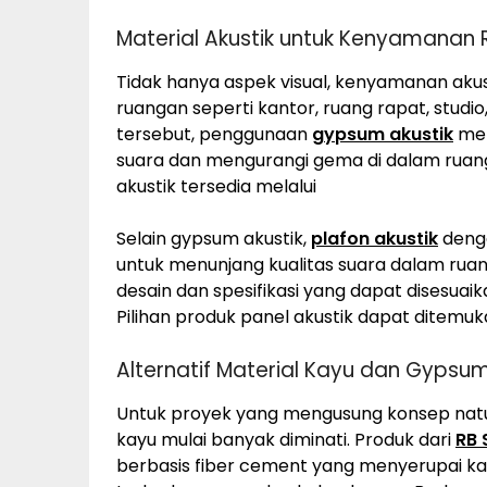
Material Akustik untuk Kenyamanan
Tidak hanya aspek visual, kenyamanan akus
ruangan seperti kantor, ruang rapat, studi
tersebut, penggunaan
gypsum akustik
men
suara dan mengurangi gema di dalam ruang
akustik tersedia melalui
Selain gypsum akustik,
plafon akustik
denga
untuk menunjang kualitas suara dalam ruan
desain dan spesifikasi yang dapat disesua
Pilihan produk panel akustik dapat ditemuk
Alternatif Material Kayu dan Gypsum
Untuk proyek yang mengusung konsep natur
kayu mulai banyak diminati. Produk dari
RB 
berbasis fiber cement yang menyerupai kay