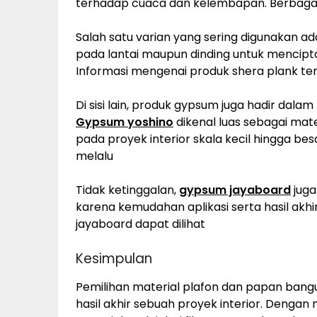
terhadap cuaca dan kelembapan. Berbagai 
Salah satu varian yang sering digunakan a
pada lantai maupun dinding untuk mencip
Informasi mengenai produk shera plank ter
Di sisi lain, produk gypsum juga hadir dal
Gypsum yoshino
dikenal luas sebagai mate
pada proyek interior skala kecil hingga be
melalu
Tidak ketinggalan,
gypsum jayaboard
juga
karena kemudahan aplikasi serta hasil akh
jayaboard dapat dilihat
Kesimpulan
Pemilihan material plafon dan papan ban
hasil akhir sebuah proyek interior. Denga