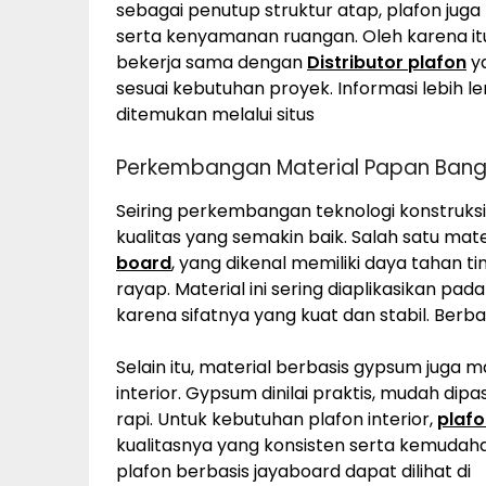
sebagai penutup struktur atap, plafon jug
serta kenyamanan ruangan. Oleh karena it
bekerja sama dengan
Distributor plafon
ya
sesuai kebutuhan proyek. Informasi lebih 
ditemukan melalui situs
Perkembangan Material Papan Ban
Seiring perkembangan teknologi konstruksi
kualitas yang semakin baik. Salah satu ma
board
, yang dikenal memiliki daya tahan 
rayap. Material ini sering diaplikasikan pada
karena sifatnya yang kuat dan stabil. Berba
Selain itu, material berbasis gypsum juga 
interior. Gypsum dinilai praktis, mudah d
rapi. Untuk kebutuhan plafon interior,
plaf
kualitasnya yang konsisten serta kemuda
plafon berbasis jayaboard dapat dilihat di