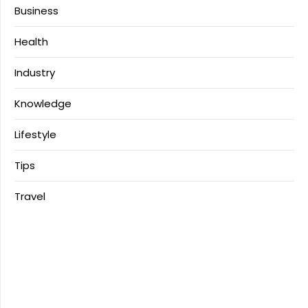
Business
Health
Industry
Knowledge
Lifestyle
Tips
Travel
Anoboy
MerahPutih88
Situs Slot Deposit Qris
Situs Slot Deposit 5k
Anichin